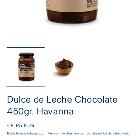
Dulce de Leche Chocolate
450gr. Havanna
Normale
€8,95 EUR
prijs
Belastingen inbegrepen.
Verzendkosten
worden berekend bij de checkout.